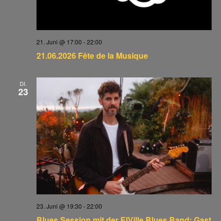
21. Juni @ 17:00
-
22:00
21.06.2026 Fête de la Musique
DI.
23
23. Juni @ 19:30
-
22:00
Blues Session mit der ElVille Blues Band: Gast