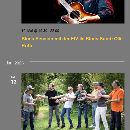
19. Mai @ 19:30
-
22:00
Blues Session mit der ElVille Blues Band: Olli
Roth
Juni 2026
SA.
13