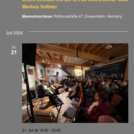
Markus Vollmer
Museumsscheuer
Rathausstraße 47, Dossenheim, Germany
Juli 2026
DI.
21
21. Juli @ 19:30
-
22:00