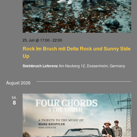
25. Juli @ 17:00
-
22:00
Rock Im Bruch mit Delta Rock und Sunny Side
Up
Steinbruch Leferenz
Am Neuberg 12, Dossenheim, Germany
August 2026
SA.
8