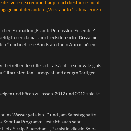
 der Verein, so er überhaupt noch bestünde, nicht
 Engagement der andern „Vorständler“ schmälern zu
ichen Formation „Frantic Percussion Ensemble“.
hzeitig in den damals noch existierenden Dossemer
ndern“ und mehrere Bands an einem Abend hören
rbetreibenden (die sich tatsächlich sehr witzig als
u Gitarristen Jan Lundqvist und der großartigen
zeigen und hören zu lassen. 2012 und 2013 spielte
ehr ins Wasser gefallen…“ und „am Samstag hatte
s Sonntag Programm liest sich auch sehr
lz, Sissip Plueckhan, („Bassistin, die ein Solo-