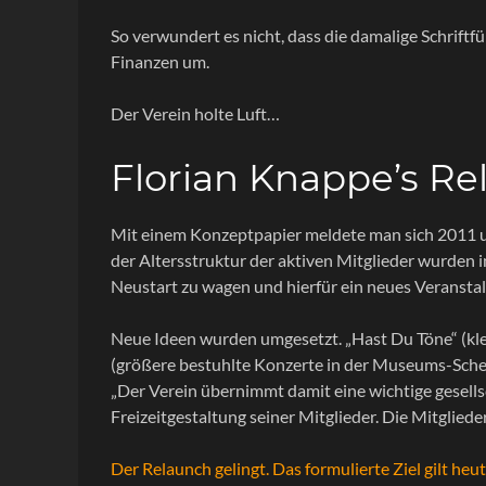
So verwundert es nicht, dass die damalige Schrift
Finanzen um.
Der Verein holte Luft…
Florian Knappe’s Re
Mit einem Konzeptpapier meldete man sich 2011 u
der Altersstruktur der aktiven Mitglieder wurden i
Neustart zu wagen und hierfür ein neues Veransta
Neue Ideen wurden umgesetzt. „Hast Du Töne“ (k
(größere bestuhlte Konzerte in der Museums-Scheu
„Der Verein übernimmt damit eine wichtige gesellsc
Freizeitgestaltung seiner Mitglieder. Die Mitglie
Der Relaunch gelingt. Das formulierte Ziel gilt h