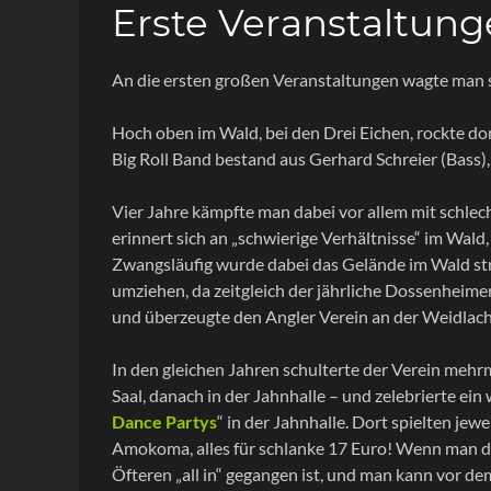
Erste Veranstaltun
An die ersten großen Veranstaltungen wagte man 
Hoch oben im Wald, bei den Drei Eichen, rockte dor
Big Roll Band bestand aus Gerhard Schreier (Bass
Vier Jahre kämpfte man dabei vor allem mit schle
erinnert sich an „schwierige Verhältnisse“ im Wal
Zwangsläufig wurde dabei das Gelände im Wald st
umziehen, da zeitgleich der jährliche Dossenheimer
und überzeugte den Angler Verein an der Weidlach,
In den gleichen Jahren schulterte der Verein mehrm
Saal, danach in der Jahnhalle – und zelebrierte ei
Dance Partys
“ in der Jahnhalle. Dort spielten je
Amokoma, alles für schlanke 17 Euro! Wenn man die
Öfteren „all in“ gegangen ist, und man kann vor d