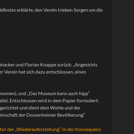
dfestes erklärte, den Verein trieben Sorgen um die
hacker und Florian Knappe zurück: „Angesichts
er Verein hat sich dazu entschlossen, einen
ronomen), und „Das Museum kann auch hipp“
e). Entschlossen wird in dem Papier formuliert:
n gerichtet und dient dem Wohle und der
meinschaft der Dossenheimer Bevölkerung.“
tor der „Wiederauferstehung“. In der Konsequenz