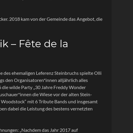
acker. 2018 kam von der Gemeinde das Angebot, die
k – Fête de la
e des ehemaligen Leferenz Steinbruchs spielte Olli
gs den Organisatoren*innen alljährlich alles
16 die wilde Party „30 Jahre Freddy Wonder
uschauer*innen die Wiese vor der alten Stein-
re Woodstock“ mit 6 Tribute Bands und insgesamt
en dabei die Leistung des bestens vernetzten
ichnungen: „Nachdem das Jahr 2017 auf