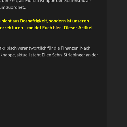
 der Zeit, als Florian Knappe den Staffelstab als
atum zuordnet…
 nicht aus Boshaftigkeit, sondern ist unseren
Korrekturen – meldet Euch
hier
! Dieser Artikel
kribisch verantwortlich für die Finanzen. Nach
nappe, aktuell steht Ellen Sehn-Striebinger an der