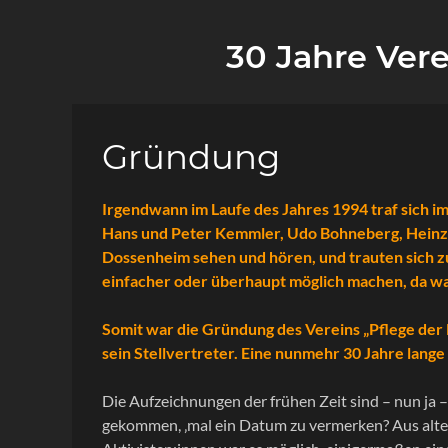
30 Jahre Ver
Gründung
Irgendwann im Laufe des Jahres 1994 traf sich i
Hans und Peter Kemmler, Udo Bohneberg, Heinz „
Dossenheim sehen und hören, und trauten sich zu
einfacher oder überhaupt möglich machen, da war
Somit war die Gründung des Vereins „Pflege der
sein Stellvertreter. Eine nunmehr 30 Jahre lange
Die Aufzeichnungen der frühen Zeit sind – nun ja –
gekommen, ‚mal ein Datum zu vermerken? Aus alten