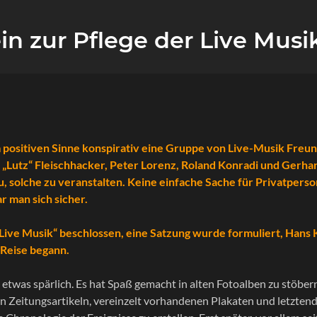
ein zur Pflege der Live Mus
m positiven Sinne konspirativ eine Gruppe von Live-Musik Freu
Lutz“ Fleischhacker, Peter Lorenz, Roland Konradi und Gerhar
, solche zu veranstalten. Keine einfache Sache für Privatpers
 man sich sicher.
 Live Musik“ beschlossen, eine Satzung wurde formuliert, Hans
 Reise begann.
 etwas spärlich. Es hat Spaß gemacht in alten Fotoalben zu stöber
 Zeitungsartikeln, vereinzelt vorhandenen Plakaten und letzten