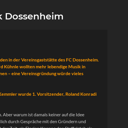
ik Dossenheim
nden in der Vereinsgaststätte des FC Dossenheim.
d Kühnle wollten mehr lebendige Musik in
onen – eine Vereinsgründung würde vieles
 Kemmler wurde 1. Vorsitzender, Roland Konradi
n. Aber warum ist damals keiner auf die Idee
dlich durch Gespräche mit den Gründern und