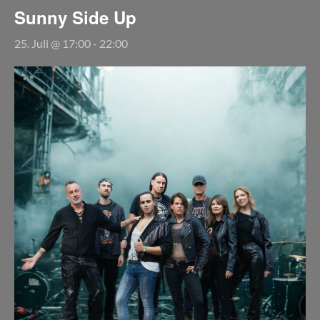
Sunny Side Up
25. Juli @ 17:00
-
22:00