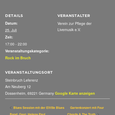
DETAILS
VERANSTALTER
Datum:
Verein zur Pflege der
Livemusik e.V.
25. Juli
Zeit:
17:00 - 22:00
Veranstaltungskategorie:
Rock im Bruch
VERANSTALTUNGSORT
Steinbruch Leferenz
Am Neuberg 12
Dossenheim
,
69221
Germany
Google Karte anzeigen
Blues Session mit der ElVille Blues
Gartenkonzert mit Four
Band, Gast: Helena Paul
Chords & The Truth