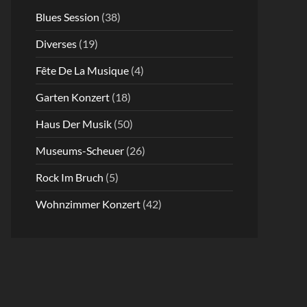
Blues Session
(38)
Diverses
(19)
Fête De La Musique
(4)
Garten Konzert
(18)
Haus Der Musik
(50)
Museums-Scheuer
(26)
Rock Im Bruch
(5)
Wohnzimmer Konzert
(42)