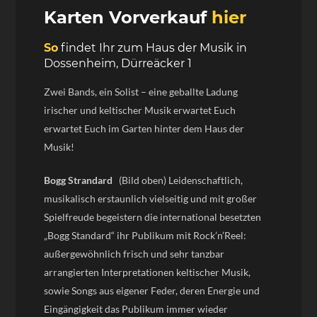
Karten Vorverkauf
hier
So
findet Ihr zum Haus der Musik in
Dossenheim, Dürreäcker 1
Zwei Bands, ein Solist – eine geballte Ladung
irischer und keltischer Musik erwartet Euch
erwartet Euch im Garten hinter dem Haus der
Musik!
Bogg Strandard
(Bild oben) Leidenschaftlich,
musikalisch erstaunlich vielseitig und mit großer
Spielfreude begeistern die international besetzten
„Bogg Standard“ ihr Publikum mit Rock’n’Reel:
außergewöhnlich frisch und sehr tanzbar
arrangierten Interpretationen keltischer Musik,
sowie Songs aus eigener Feder, deren Energie und
Eingängigkeit das Publikum immer wieder