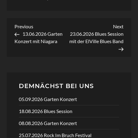
Beitragsnavigation
Previous
Next
Previous
Next
Post
Post
13.06.2026 Garten
23.06.2026 Blues Session
Konzert mit Niagara
mit der ElVille Blues Band
DEMNÄCHST BEI UNS
05.09.2026 Garten Konzert
18.08.2026 Blues Session
08.08.2026 Garten Konzert
25.07.2026 Rock Im Bruch Festival