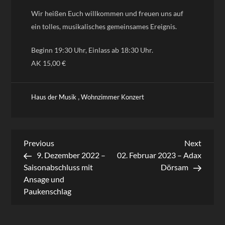
Wir heißen Euch willkommen und freuen uns auf
ein tolles, musikalisches gemeinsames Ereignis.
Beginn 19:30 Uhr, Einlass ab 18:30 Uhr.
AK 15,00 €
,
Haus der Musik
Wohnzimmer Konzert
Beitragsnavigation
Previous
Next
Previous
Next
Post
Post
9. Dezember 2022 –
02. Februar 2023 – Adax
Saisonabschluss mit
Dörsam
Ansage und
Paukenschlag