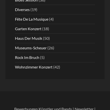
Diverses
(19)
Fête De La Musique
(4)
Garten Konzert
(18)
Haus Der Musik
(50)
Museums-Scheuer
(26)
Rock Im Bruch
(5)
Wohnzimmer Konzert
(42)
Bewerbungen Künstler und Bands
|
Newsletter
|