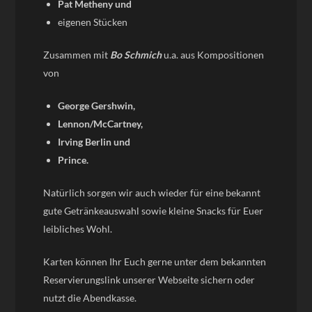
Pat Metheny und
eigenen Stücken
Zusammen mit
Bo Schmich
u.a. aus Kompositionen
von
George Gershwin,
Lennon/McCartney,
Irving Berlin und
Prince.
Natürlich sorgen wir auch wieder für eine bekannt
gute Getränkeauswahl sowie kleine Snacks für Euer
leibliches Wohl.
Karten können Ihr Euch gerne unter dem bekannten
Reservierungslink unserer Webseite sichern oder
nutzt die Abendkasse.