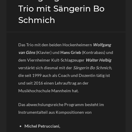
Trio mit Sängerin Bo
Schmich
Das Trio mit den beiden Hockenheimern
Wolfgang
van Göns
(Klavier) und
Hans Grieb
(Kontrabass) und
dem Viernheimer Kult-Schlagzeuger
Walter Helbig
verstärkt sich diesmal mit der
Sängerin Bo Schmich
,
die seit 1999 auch als Coach und Dozentin tätig ist
und seit 2016 einen Lehrauftrag an der
Musikhochschule Mannheim hat.
Das abwechslungsreiche Programm besteht im
Instrumentalteil aus Kompositionen von
Michel Petrucciani,