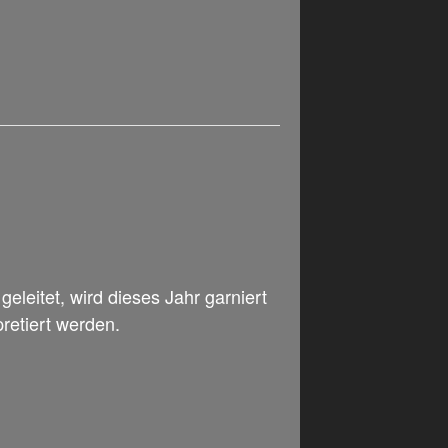
eleitet, wird dieses Jahr garniert
pretiert werden.