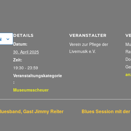
DETAILS
VERANSTALTER
V
N
Datum:
Verein zur Pflege der
Mu
Livemusik e.V.
Ra
30. April 2025
Do
Zeit:
Ge
19:30 - 23:59
an
Veranstaltungskategorie
:
Museumsscheuer
Bluesband, Gast Jimmy Reiter
Blues Session mit der