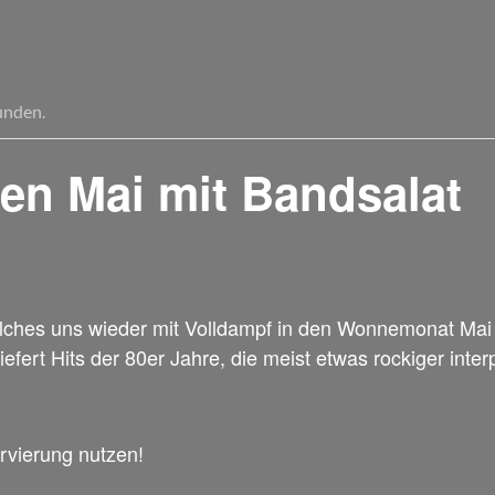
unden.
den Mai mit Bandsalat
elches uns wieder mit Volldampf in den Wonnemonat Mai g
efert Hits der 80er Jahre, die meist etwas rockiger inter
rvierung nutzen!