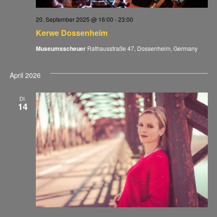
20. September 2025 @ 16:00
-
23:00
Kerwe Dossenheim
Museumsscheuer
Rathausstraße 47, Dossenheim, Germany
April 2026
DI.
14