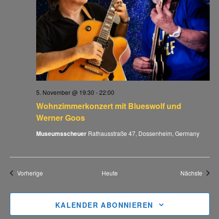
5. November @ 19:30
-
22:00
Wohnzimmerkonzert mit Blueswolf und
Werner Goos
Museumsscheuer
Rathausstraße 47, Dossenheim, Germany
Veranstaltungen
Veran
Vorherige
Heute
Nächste
KALENDER ABONNIEREN