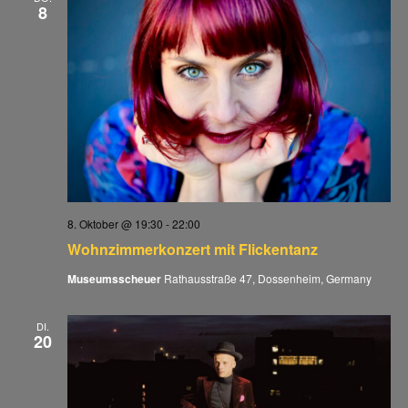
8
8. Oktober @ 19:30
-
22:00
Wohnzimmerkonzert mit Flickentanz
Museumsscheuer
Rathausstraße 47, Dossenheim, Germany
DI.
20