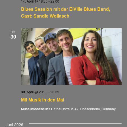
14. April @ 18:30
-
22:00
Blues Session mit der ElVille Blues Band,
Gast: Sandie Wollasch
DO.
30
30. April @ 20:00
-
23:59
Mit Musik in den Mai
Museumsscheuer
Rathausstraße 47, Dossenheim, Germany
Juni 2026